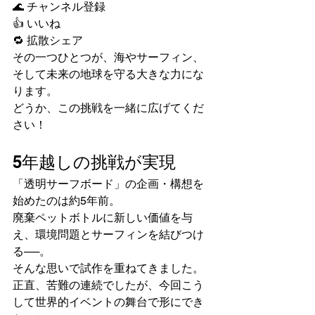
🌊 チャンネル登録
👍 いいね
🔁 拡散シェア
その一つひとつが、海やサーフィン、
そして未来の地球を守る大きな力にな
ります。
どうか、この挑戦を一緒に広げてくだ
さい！
5年越しの挑戦が実現
「透明サーフボード」の企画・構想を
始めたのは約5年前。
廃棄ペットボトルに新しい価値を与
え、環境問題とサーフィンを結びつけ
る──。
そんな思いで試作を重ねてきました。
正直、苦難の連続でしたが、今回こう
して世界的イベントの舞台で形にでき