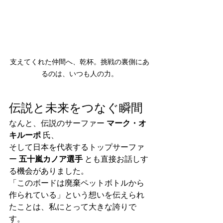
支えてくれた仲間へ、乾杯。挑戦の裏側にあ
るのは、いつも人の力。
伝説と未来をつなぐ瞬間
なんと、伝説のサーファー 
マーク・オ
キルーポ
 氏、
そして日本を代表するトップサーファ
ー 
五十嵐カノア選手
 とも直接お話しす
る機会がありました。
「このボードは廃棄ペットボトルから
作られている」という想いを伝えられ
たことは、私にとって大きな誇りで
す。