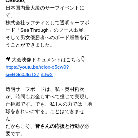
QS6000
。
日本国内最大級のサーフイベントに
て、
株式会社ラフティとして透明サーフボ
ード「Sea Through」のブース出展、
そして男女優勝者へのボード贈呈を行
うことができました。
🎥 大会映像ドキュメントはこちら👇
https://youtu.be/rciox-d5cw0?
si=BGc0JIuT27jrLIw2
透明サーフボードは、私・奥村哲次
が、時間もお金もすべて投じて実現し
た挑戦です。でも、私1人の力では「地
球をきれいにする」ことはできませ
ん。
だからこそ、
皆さんの応援と行動
が必
要です。