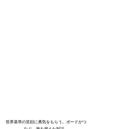
世界基準の笑顔に勇気をもらう。ボードがつ
なぐ、海を越えた対話。