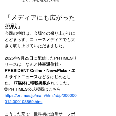
「メディアにも広がった
挑戦」
今回の挑戦は、会場での盛り上がりに
とどまらず、ニュースメディアでも大
きく取り上げていただきました。
2025年9月25日に配信したPRTIMESリ
リースは、なんと
時事通信社・
PRESIDENT Online・NewsPicks・エ
キサイトニュース
などをはじめとし
た、
17媒体に転載掲載
されました。
🌐 PR TIMES公式掲載はこちら
https://prtimes.jp/main/html/rd/p/000000
012.000108569.html
こうした形で「世界初の透明サーフボ