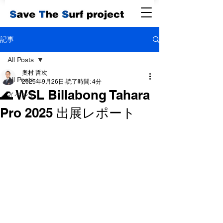
記事
All Posts
奧村 哲次
All Posts
2025年9月26日
読了時間: 4分
🌊 WSL Billabong Tahara
イベント
Pro 2025 出展レポート