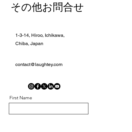
その他お問合せ
1-3-14, Hiroo, Ichikawa,
Chiba, Japan
contact@laughtey.com
First Name
Last Name