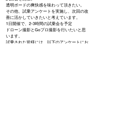
透明ボードの爽快感を味わって頂きたい。
その他、試乗アンケートを実施し、次回の改
善に活かしていきたいと考えています。
1日開催で、2-3時間の試乗会を予定
ドローン撮影とGoプロ撮影を行いたいと思
います。
試乗された皆様には、以下のアンケートにお
答えいただきたいと思います。
Show More
Share this event