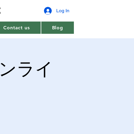
Log In
Contact us
Blog
ヨンライ