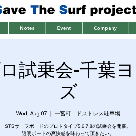
Notes
Event
Company
プロ試乗会-千葉
ズ
Wed, Aug 07
  |  
一宮町 ドストレス駐車場
STSサーフボードのプロトタイプ5,6,7,8の試乗会を開催。
透明ボードの爽快感を味わって頂きたい。