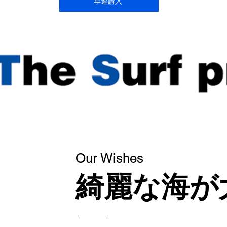
早速購入
Our Wishes
綺麗な海が