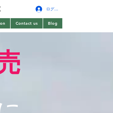
ログイン
ion
Contact us
Blog
売