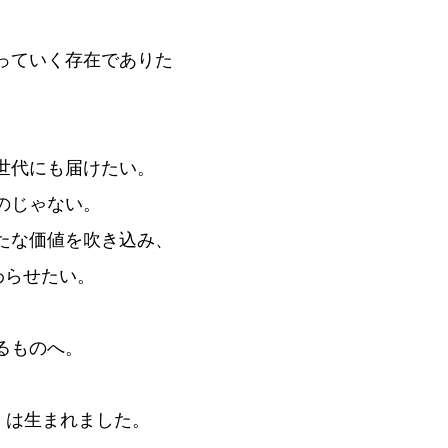
っていく存在でありた
世代にも届けたい。
のじゃない。
たな価値を吹き込み、
わらせたい。
るものへ。
gh」は生まれました。