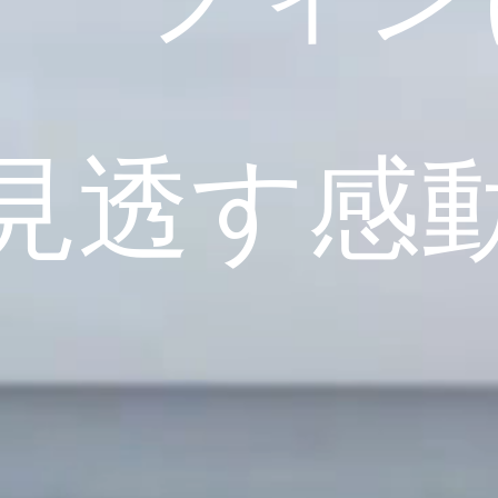
サーフィン
見透す感