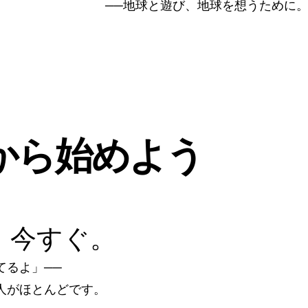
──地球と遊び、地球を想うために
から始めよう
、今すぐ。
てるよ」──
人がほとんどです。