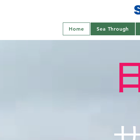
Home
Sea Through